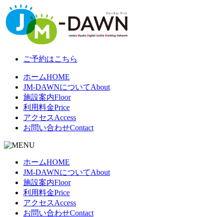
ご予約はこちら
ホーム
HOME
JM-DAWNについて
About
施設案内
Floor
利用料金
Price
アクセス
Access
お問い合わせ
Contact
ホーム
HOME
JM-DAWNについて
About
施設案内
Floor
利用料金
Price
アクセス
Access
お問い合わせ
Contact