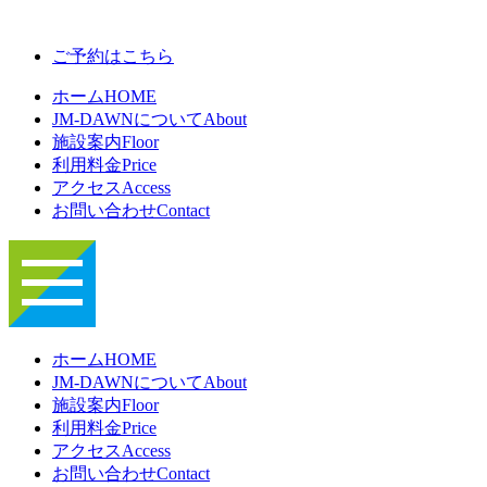
ご予約はこちら
ホーム
HOME
JM-DAWNについて
About
施設案内
Floor
利用料金
Price
アクセス
Access
お問い合わせ
Contact
ホーム
HOME
JM-DAWNについて
About
施設案内
Floor
利用料金
Price
アクセス
Access
お問い合わせ
Contact