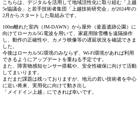
こちらは、デジタルを活用して地域活性化に取り組む「上越
5e協議会」と若手技術者集団「上越技術研究会」が2024年の
2月からスタートした取組みです。
100m離れた室内（JM-DAWN）から屋外（釜蓋遺跡公園）に
向けてローカル5G電波を用いて、家庭用除雪機を遠隔操作
し、動作の正確性や、カメラ映像等の遅延状況を確認できま
した。
今後はローカル5G環境のみならず、Wi-Fi環境があれば利用
できるようにアップデートを重ねる予定です。
また、障害物感知センサー搭載や、安全性確保に向けて活動
してまいります。
まだまだ課題は残っておりますが、地元の若い技術者を中心
に近い将来、実用化に向けて動き出し
「メイドイン上越」にできれば幸いです。