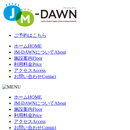
ご予約はこちら
ホーム
HOME
JM-DAWNについて
About
施設案内
Floor
利用料金
Price
アクセス
Access
お問い合わせ
Contact
ホーム
HOME
JM-DAWNについて
About
施設案内
Floor
利用料金
Price
アクセス
Access
お問い合わせ
Contact