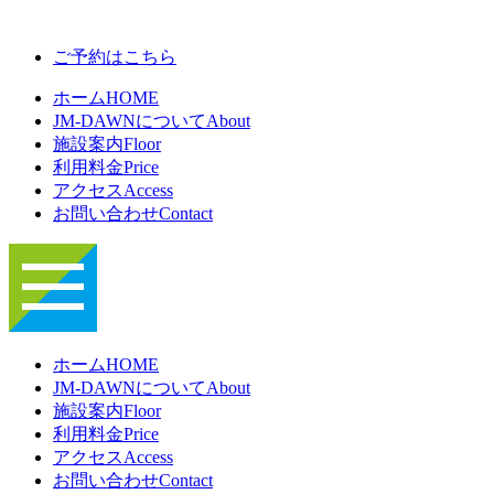
ご予約はこちら
ホーム
HOME
JM-DAWNについて
About
施設案内
Floor
利用料金
Price
アクセス
Access
お問い合わせ
Contact
ホーム
HOME
JM-DAWNについて
About
施設案内
Floor
利用料金
Price
アクセス
Access
お問い合わせ
Contact