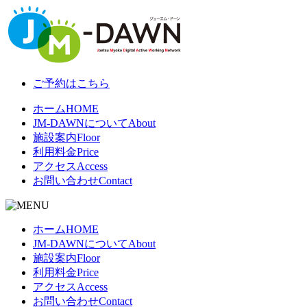
ご予約はこちら
ホーム
HOME
JM-DAWNについて
About
施設案内
Floor
利用料金
Price
アクセス
Access
お問い合わせ
Contact
ホーム
HOME
JM-DAWNについて
About
施設案内
Floor
利用料金
Price
アクセス
Access
お問い合わせ
Contact