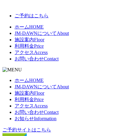
ご予約はこちら
ホーム
HOME
JM-DAWNについて
About
施設案内
Floor
利用料金
Price
アクセス
Access
お問い合わせ
Contact
ホーム
HOME
JM-DAWNについて
About
施設案内
Floor
利用料金
Price
アクセス
Access
お問い合わせ
Contact
お知らせ
Information
ご予約サイトはこちら