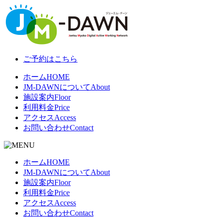
ご予約はこちら
ホーム
HOME
JM-DAWNについて
About
施設案内
Floor
利用料金
Price
アクセス
Access
お問い合わせ
Contact
ホーム
HOME
JM-DAWNについて
About
施設案内
Floor
利用料金
Price
アクセス
Access
お問い合わせ
Contact