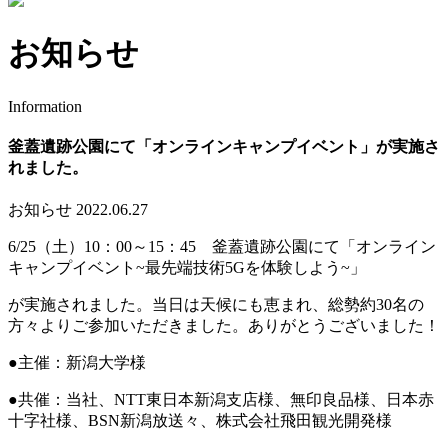
お知らせ
Information
釜蓋遺跡公園にて「オンラインキャンプイベント」が実施さ
れました。
お知らせ
2022.06.27
6/25（土）10：00～15：45 釜蓋遺跡公園にて「オンライン
キャンプイベント~最先端技術5Gを体験しよう~」
が実施されました。当日は天候にも恵まれ、総勢約30名の
方々よりご参加いただきました。ありがとうございました！
●主催：新潟大学様
●共催：当社、NTT東日本新潟支店様、無印良品様、日本赤
十字社様、BSN新潟放送々、株式会社飛田観光開発様