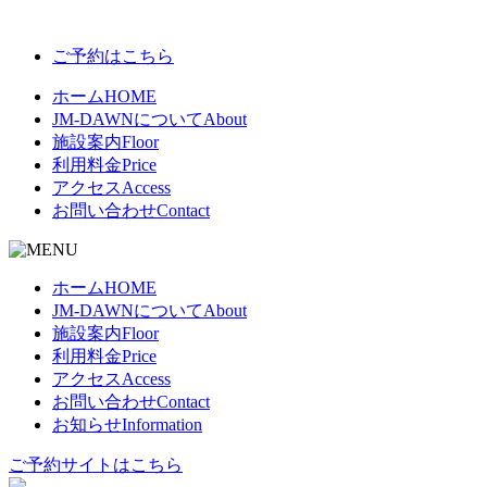
ご予約はこちら
ホーム
HOME
JM-DAWNについて
About
施設案内
Floor
利用料金
Price
アクセス
Access
お問い合わせ
Contact
ホーム
HOME
JM-DAWNについて
About
施設案内
Floor
利用料金
Price
アクセス
Access
お問い合わせ
Contact
お知らせ
Information
ご予約サイトはこちら