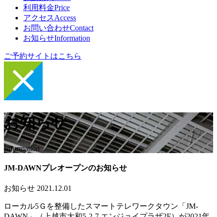
利用料金
Price
アクセス
Access
お問い合わせ
Contact
お知らせ
Information
ご予約サイトはこちら
お知らせ
Information
JM-DAWNプレオープンのお知らせ
お知らせ
2021.12.01
ローカル5Ｇを整備したスマートテレワークタウン「JM-
DAWN」（上越市大和5-2-7 エンジョイプラザ2F）が2021年