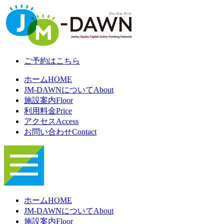
ご予約はこちら
ホーム
HOME
JM-DAWNについて
About
施設案内
Floor
利用料金
Price
アクセス
Access
お問い合わせ
Contact
ホーム
HOME
JM-DAWNについて
About
施設案内
Floor